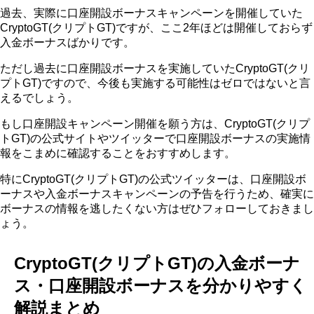
過去、実際に口座開設ボーナスキャンペーンを開催していた
CryptoGT(クリプトGT)ですが、ここ2年ほどは開催しておらず
入金ボーナスばかりです。
ただし過去に口座開設ボーナスを実施していたCryptoGT(クリ
プトGT)ですので、今後も実施する可能性はゼロではないと言
えるでしょう。
もし口座開設キャンペーン開催を願う方は、CryptoGT(クリプ
トGT)の公式サイトやツイッターで口座開設ボーナスの実施情
報をこまめに確認することをおすすめします。
特にCryptoGT(クリプトGT)の公式ツイッターは、口座開設ボ
ーナスや入金ボーナスキャンペーンの予告を行うため、確実に
ボーナスの情報を逃したくない方はぜひフォローしておきまし
ょう。
CryptoGT(クリプトGT)の入金ボーナ
ス・口座開設ボーナスを分かりやすく
解説まとめ