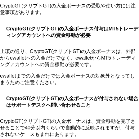
CryptoGT(クリプトGT)の入金ボーナスの受取や使い方には注
意事項があります。
CryptoGT(クリプトGT)の入金ボーナス付与はMT5トレーデ
ィングアカウントへの資金移動が必要
上項の通り、CryptoGT(クリプトGT)の入金ボーナスは、外部
からewalletへの入金だけでなく、ewalletからMT5トレーディ
ングアカウントへの資金移動が必要です。
ewalletまでの入金だけでは入金ボーナスの対象外となってし
まうためご注意ください。
CryptoGT(クリプトGT)の入金ボーナスが付与されない場合
はサポートデスクへ問い合わせること
CryptoGT(クリプトGT)の入金ボーナスは、資金移動を完了さ
せることで40分以内くらいで自動的に反映されますが、付与
されないケースもまれにあります。