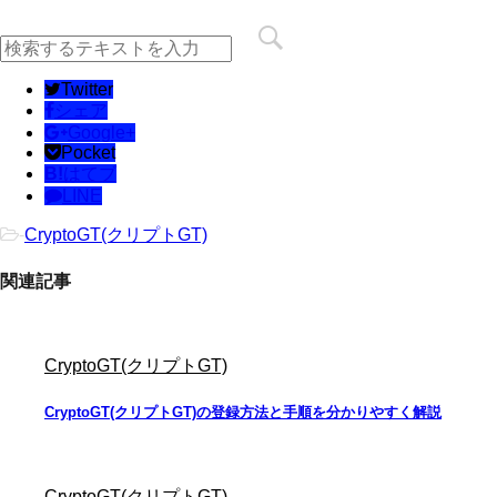
Twitter
シェア
Google+
Pocket
B!
はてブ
LINE
-
CryptoGT(クリプトGT)
関連記事
CryptoGT(クリプトGT)
CryptoGT(クリプトGT)の登録方法と手順を分かりやすく解説
CryptoGT(クリプトGT)