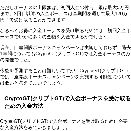
ただしボーナスの上限額は、初回入金の付与上限は最大5万円
まで、2回目以降の入金ボーナスは全期間を通して最大120万
円まで受け取ることができます。
なるべくお得に入金ボーナスを受け取るためには、初回入金ボ
ーナスでいかに多くの金額を入金できるかでしょう。
現在、口座開設ボーナスキャンペーンは実施しておらず、過去
1年間についてもCryptoGT(クリプトGT)では入金ボーナスのみ
の開催でした。
今後を予測することは難しいですが、CryptoGT(クリプトGT)
では口座開設ボーナスキャンペーンを実施する可能性について
は低いと考えてよいでしょう。
CryptoGT(クリプトGT)で入金ボーナスを受け取る
ための入金方法
CryptoGT(クリプトGT)で入金ボーナスを受け取るために必要
な入金方法をみていきましょう。