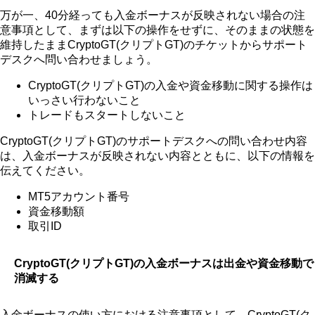
万が一、40分経っても入金ボーナスが反映されない場合の注
意事項として、まずは以下の操作をせずに、そのままの状態を
維持したままCryptoGT(クリプトGT)のチケットからサポート
デスクへ問い合わせましょう。
CryptoGT(クリプトGT)の入金や資金移動に関する操作は
いっさい行わないこと
トレードもスタートしないこと
CryptoGT(クリプトGT)のサポートデスクへの問い合わせ内容
は、入金ボーナスが反映されない内容とともに、以下の情報を
伝えてください。
MT5アカウント番号
資金移動額
取引ID
CryptoGT(クリプトGT)の入金ボーナスは出金や資金移動で
消滅する
入金ボーナスの使い方における注意事項として、CryptoGT(ク