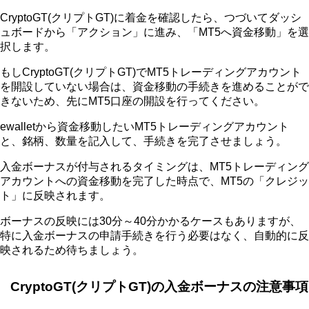
CryptoGT(クリプトGT)に着金を確認したら、つづいてダッシ
ュボードから「アクション」に進み、「MT5へ資金移動」を選
択します。
もしCryptoGT(クリプトGT)でMT5トレーディングアカウント
を開設していない場合は、資金移動の手続きを進めることがで
きないため、先にMT5口座の開設を行ってください。
ewalletから資金移動したいMT5トレーディングアカウント
と、銘柄、数量を記入して、手続きを完了させましょう。
入金ボーナスが付与されるタイミングは、MT5トレーディング
アカウントへの資金移動を完了した時点で、MT5の「クレジッ
ト」に反映されます。
ボーナスの反映には30分～40分かかるケースもありますが、
特に入金ボーナスの申請手続きを行う必要はなく、自動的に反
映されるため待ちましょう。
CryptoGT(クリプトGT)の入金ボーナスの注意事項