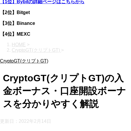
【1位】Bybitの詳細ページはこちらから
【2位】Bitget
【3位】Binance
【4位】MEXC
HOME
>
CryptoGT(クリプトGT)
>
CryptoGT(クリプトGT)
CryptoGT(クリプトGT)の入
金ボーナス・口座開設ボーナ
スを分かりやすく解説
更新日：
2022年2月14日