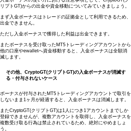
リプトGT)からの出金や資金移動についてみていきましょう。
まず入金ボーナスはトレードの証拠金として利用できるため、
出金できません。
ただし入金ボーナスで獲得した利益は出金できます。
またボーナスを受け取ったMT5トレーディングアカウントから
他の口座やewalletへ資金移動すると、入金ボーナスは全額消
滅します。
その他、CryptoGT(クリプトGT)の入金ボーナスが消滅す
る・付与されないケース
ボーナスが付与されたMT5トレーディングアカウントで取引を
しないまま1ヶ月が経過すると、入金ボーナスは消滅します。
またCryptoGT(クリプトGT)は1人につき1アカウントまでしか
登録できませんが、複数アカウントを取得し、入金ボーナスを
複数受け取る行為は禁止されているため、絶対にやめましょ
う。