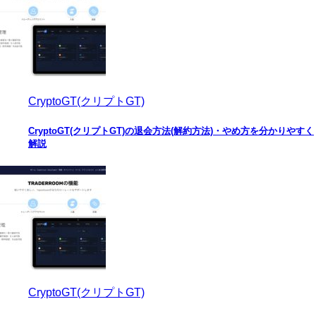
CryptoGT(クリプトGT)
CryptoGT(クリプトGT)の退会方法(解約方法)・やめ方を分かりやすく
解説
CryptoGT(クリプトGT)