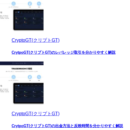
CryptoGT(クリプトGT)
CrytpoGT(クリプトGT)のレバレッジ取引を分かりやすく解説
CryptoGT(クリプトGT)
CrytpoGT(クリプトGT)の出金方法と反映時間を分かりやすく解説