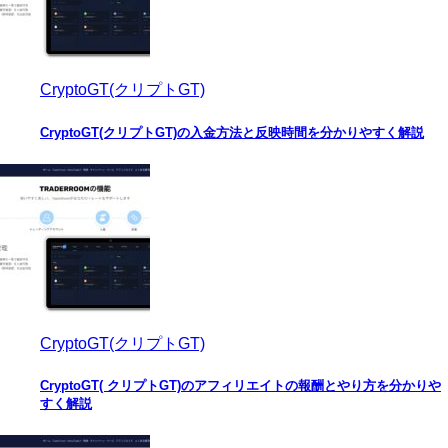
CryptoGT(クリプトGT)
CryptoGT(クリプトGT)の入金方法と反映時間を分かりやすく解説
CryptoGT(クリプトGT)
CryptoGT( クリプトGT)のアフィリエイトの報酬とやり方を分かりや
すく解説