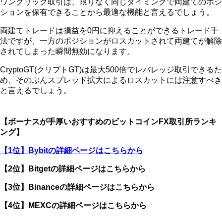
ワンクリック取引は、限りなく同じタイミングで両建てのポジ
ションを保有できることから最適な機能と言えるでしょう。
両建てトレードは損益を0円に抑えることができるトレード手
法ですが、一方のポジションがロスカットされて両建てが解除
されてしまった瞬間無効になります。
CryptoGT(クリプトGT)は最大500倍でレバレッジ取引できるた
め、そのぶんスプレッド拡大によるロスカットには注意すべき
と言えるでしょう。
【ボーナスが手厚いおすすめのビットコインFX取引所ランキ
ング】
【1位】Bybitの詳細ページはこちらから
【2位】Bitgetの詳細ページはこちらから
【3位】Binanceの詳細ページはこちらから
【4位】MEXCの詳細ページはこちらから