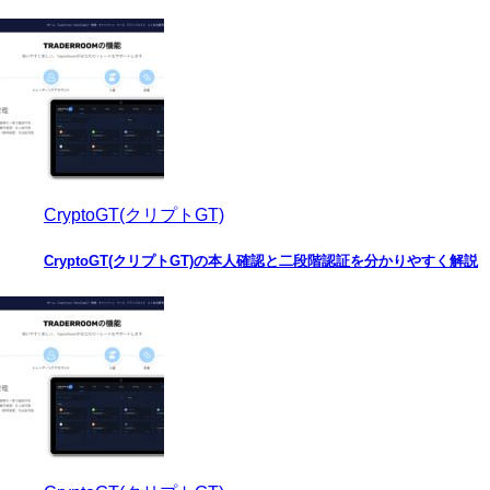
CryptoGT(クリプトGT)
CryptoGT(クリプトGT)の本人確認と二段階認証を分かりやすく解説