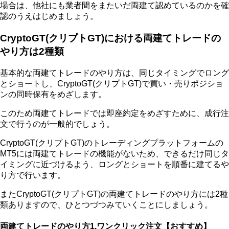
場合は、他社にも業者間をまたいだ両建て認めているのかを確
認のうえはじめましょう。
CryptoGT(クリプトGT)における両建てトレードの
やり方は2種類
基本的な両建てトレードのやり方は、同じタイミングでロング
とショートし、CryptoGT(クリプトGT)で買い・売りポジショ
ンの同時保有をめざします。
このため両建てトレードでは即座約定をめざすために、成行注
文で行うのが一般的でしょう。
CryptoGT(クリプトGT)のトレーディングプラットフォームの
MT5には両建てトレードの機能がないため、できるだけ同じタ
イミングに近づけるよう、ロングとショートを順番に建てるや
り方で行います。
またCryptoGT(クリプトGT)の両建てトレードのやり方には2種
類ありますので、ひとつづつみていくことにしましょう。
両建てトレードのやり方1.ワンクリック注文【おすすめ】