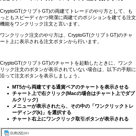
CryptoGT(クリプトGT)の両建てトレードのやり方として、も
っともスピーディかつ簡潔に両建てのポジションを建てる注文
機能をワンクリック注文と言います。
ワンクリック注文のやり方は、CryptoGT(クリプトGT)のチャ
ート上に表示される注文ボタンから行います。
CryptoGT(クリプトGT)のチャートを起動したときに、ワンク
リック注文のボタンが表示されていない場合は、以下の手順に
沿って注文ボタンを表示しましょう。
MT5から両建てする通貨ペアのチャートを表示させる
チャート上で右クリック(Macの場合はチャート上でダブ
ルクリック)
メニューが表示されたら、その中の「ワンクリックトレ
ーディング(k)」を選択する
チャート右上にワンクリック取引ボタンが表示される