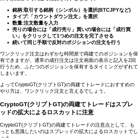
銘柄:取引する銘柄（シンボル）を選択(BTCJPYなど)
タイプ:「カウントダウン注文」を選択
数量:注文数量を入力
売りの場合には「成行売り」買いの場合には「成行買
い」をクリックして1つめの注文を完了させる
続いて同じ手順で反対のポジションの注文を行う
ワンクリック注文はわずかな時間差で両建てのポジションを保
有できますが、通常の成行注文は注文画面の表示と記入を2回
行うため、ふたつのポジションを保有するタイミングがずれて
しまいます。
よってCryptoGT(クリプトGT)の両建てトレードにおすすめの
やり方は、ワンクリック注文と言えるでしょう。
CryptoGT(クリプトGT)の両建てトレードはスプレ
ッドの拡大によるロスカットに注意
CryptoGT(クリプトGT)の両建てトレードの注意点として、も
っとも意識したいのはスプレッドの拡大によるロスカットでし
ょう。