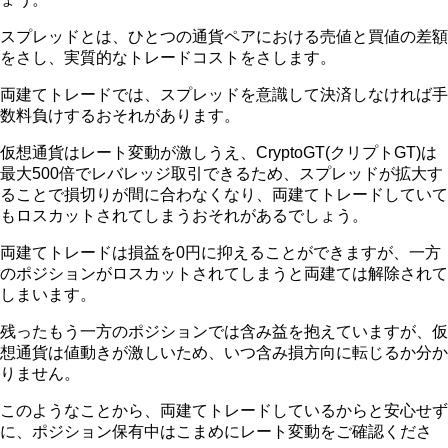
スプレッドとは、ひとつの通貨ペアにおける売値と買値の差額
をさし、実質的なトレードコストをさします。
両建てトレードでは、スプレッドを意識して決済しなければ手
数料負けするおそれがあります。
仮想通貨はレート変動が激しうえ、CryptoGT(クリプトGT)は
最大500倍でレバレッジ取引できるため、スプレッドが拡大す
ることで損切りが間に合わなくなり、両建てトレードしていて
もロスカットされてしまうおそれがあるでしょう。
両建てトレードは損益を0円に抑えることができますが、一方
のポジションがロスカットされてしまうと両建ては解除されて
しまいます。
残ったもう一方のポジションでは含み益を抱えていますが、仮
想通貨は値動きが激しいため、いつ含み損方向に転じるか分か
りません。
このようなことから、両建てトレードしているからと安心せず
に、ポジション保有中はこまめにレート変動をご確認くださ