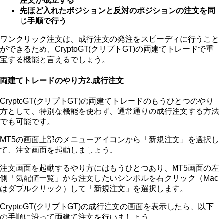
注文が成立する
先ほど入れたポジションと反対のポジションの注文を同
じ手順で行う
ワンクリック注文は、成行注文の発注をスピーディに行うこと
ができるため、CryptoGT(クリプトGT)の両建てトレードで重
宝する機能と言えるでしょう。
両建てトレードのやり方2.成行注文
CryptoGT(クリプトGT)の両建てトレードのもうひとつのやり
方として、特別な機能を使わず、通常通りの成行注文する方法
でも可能です。
MT5の画面上部のメニューアイコンから「新規注文」を選択し
て、注文画面を起動しましょう。
注文画面を起動するやり方にはもうひとつあり、MT5画面の左
側「気配値一覧」から注文したいシンボルを右クリック（Mac
はダブルクリック）して「新規注文」を選択します。
CryptoGT(クリプトGT)の成行注文の画面を表示したら、以下
の手順に沿って両建て注文を行いましょう。