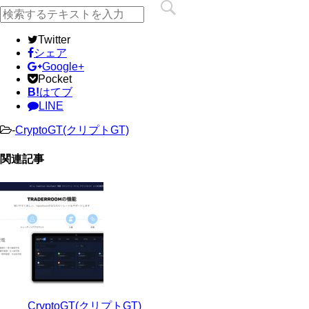
Twitter
シェア
Google+
Pocket
B!
はてブ
LINE
-
CryptoGT(クリプトGT)
関連記事
CryptoGT(クリプトGT)