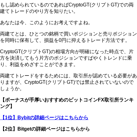
もし認められているのであればCryptoGT(クリプトGT)での両
建てトレードのやり方を知りたい。
あなたは今、このようにお考えですよね。
両建てとは、ひとつの銘柄で買いポジションと売りポジション
を同時に保有して、損益を0円に抑えるトレード方法です。
CryptoGT(クリプトGT)の相場方向が明確になった時点で、片
方を決済してもう片方のポジションですばやくトレンドに乗
り、利益をめざすことができます。
両建てトレードをするためには、取引所が認めている必要があ
りますが、CryptoGT(クリプトGT)では禁止されていないので
しょうか。
【ボーナスが手厚いおすすめのビットコインFX取引所ランキ
ング】
【1位】Bybitの詳細ページはこちらから
【2位】Bitgetの詳細ページはこちらから