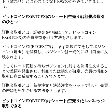
ト（空売り）とはどのようなものなのかをみていきましょ
う。
ビットコインFX(BTCFX)のショート(空売り)は証拠金取引
のひとつ
証拠金取引とは、証拠金を担保にして、ビットコイン
FX(BTCFX)の売買差益を狙う方法をさします。
ビットコインFX(BTCFX)では、まず新規注文をしてポジシ
ョン（建玉）を保有し、ポジションは一時的に取引口座に反
映されます。
そしてレート変動を待ちポジションに対する決済注文するこ
とで差額を発生させ、利益または損失が確定、売買の損益を
取引口座に反映することができます。
証拠金取引とは、新規注文と決済注文をセットで行い、売買
の差額を発生させる方法をさします。
ビットコインFX(BTCFX)はショート(空売り)とレバレッジ
取引できる