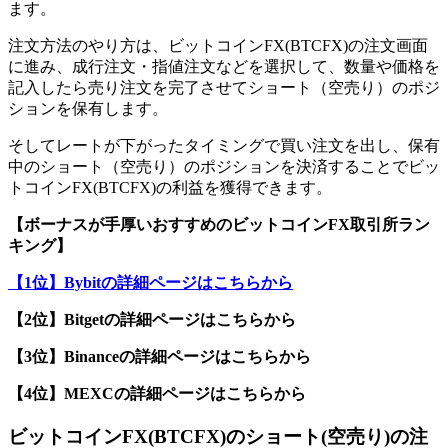
ます。
注文方法のやり方は、ビットコインFX(BTCFX)の注文画面
に進み、成行注文・指値注文などを選択して、数量や価格を
記入したら売り注文を完了させてショート（空売り）のポジ
ションを保有します。
そしてレートが下がったタイミングで買い注文を出し、保有
中のショート（空売り）のポジションを決済することでビッ
トコインFX(BTCFX)の利益を獲得できます。
【ボーナスが手厚いおすすめのビットコインFX取引所ラン
キング】
【1位】Bybitの詳細ページはこちらから
【2位】Bitgetの詳細ページはこちらから
【3位】Binanceの詳細ページはこちらから
【4位】MEXCの詳細ページはこちらから
ビットコインFX(BTCFX)のショート(空売り)の注