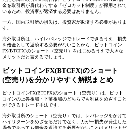
金を取引所が肩代わりする「ゼロカット制度」が採用されて
いるため、投資家が返済する必要はありません。
一方、国内取引所の損失は、投資家が返済する必要がありま
す。
海外取引所は、ハイレバレッジでトレードできるうえ、損失
を借金として返済する必要がないことから、ビットコイン
FX(BTCFX)のショート（空売り）をはじめるうえで大きな
メリットだと言えるでしょう。
ビットコインFX(BTCFX)のショート
(空売り)を分かりやすく解説まとめ
ビットコインFX(BTCFX)のショート（空売り）は、ビット
コインの上昇相場・下落相場のどちらでも利益をめざすこと
ができるトレード手法です。
海外取引所のショート（空売り）では、レバレッジをかけて
ハイリターンをめざせるだけでなく、万が一損失が発生した
場合であっても借金を返済する必要がないことはメリットだ