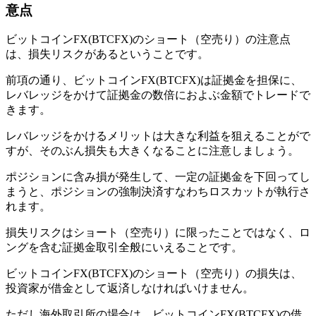
意点
ビットコインFX(BTCFX)のショート（空売り）の注意点
は、損失リスクがあるということです。
前項の通り、ビットコインFX(BTCFX)は証拠金を担保に、
レバレッジをかけて証拠金の数倍におよぶ金額でトレードで
きます。
レバレッジをかけるメリットは大きな利益を狙えることがで
すが、そのぶん損失も大きくなることに注意しましょう。
ポジションに含み損が発生して、一定の証拠金を下回ってし
まうと、ポジションの強制決済すなわちロスカットが執行さ
れます。
損失リスクはショート（空売り）に限ったことではなく、ロ
ングを含む証拠金取引全般にいえることです。
ビットコインFX(BTCFX)のショート（空売り）の損失は、
投資家が借金として返済しなければいけません。
ただし海外取引所の場合は、ビットコインFX(BTCFX)の借