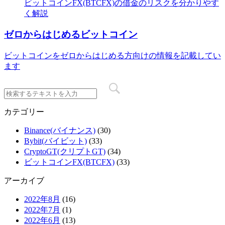
ビットコインFX(BTCFX)の借金のリスクを分かりやす
く解説
ゼロからはじめるビットコイン
ビットコインをゼロからはじめる方向けの情報を記載してい
ます
カテゴリー
Binance(バイナンス)
(30)
Bybit(バイビット)
(33)
CryptoGT(クリプトGT)
(34)
ビットコインFX(BTCFX)
(33)
アーカイブ
2022年8月
(16)
2022年7月
(1)
2022年6月
(13)