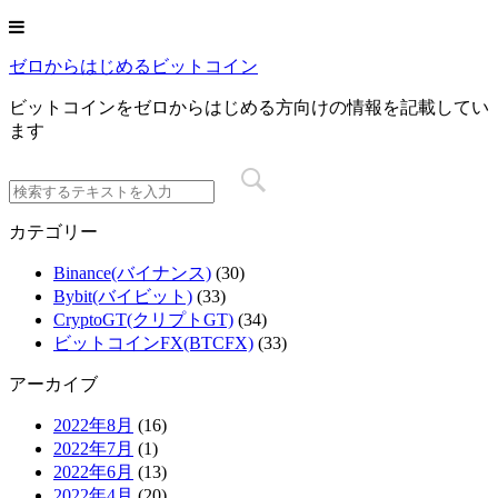
ゼロからはじめるビットコイン
ビットコインをゼロからはじめる方向けの情報を記載してい
ます
カテゴリー
Binance(バイナンス)
(30)
Bybit(バイビット)
(33)
CryptoGT(クリプトGT)
(34)
ビットコインFX(BTCFX)
(33)
アーカイブ
2022年8月
(16)
2022年7月
(1)
2022年6月
(13)
2022年4月
(20)