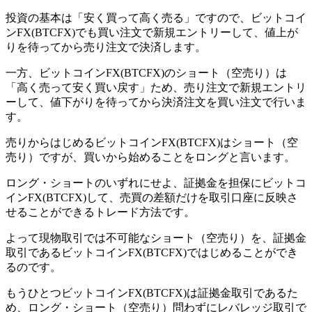
投資の基本は「安く買って高く売る」ですので、ビットコイ
ンFX(BTCFX)でも買い注文で新規エントリーして、値上が
りを待ってから売り注文で決済します。
一方、ビットコインFX(BTCFX)のショート（空売り）は
「高く売って安く買い戻す」ため、売り注文で新規エントリ
ーして、値下がりを待ってから決済注文を買い注文で行いま
す。
売りからはじめるビットコインFX(BTCFX)はショート（空
売り）ですが、買いから始めることをロングと言います。
ロング・ショートのいずれにせよ、証拠金を担保にビットコ
インFX(BTCFX)して、売買の差額だけを取引口座に反映さ
せることができるトレード方法です。
よって現物取引では不可能なショート（空売り）を、証拠金
取引であるビットコインFX(BTCFX)ではじめることができ
るのです。
もうひとつビットコインFX(BTCFX)は証拠金取引であるた
め、ロング・ショート（空売り）問わずにレバレッジ取引で