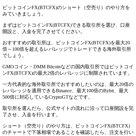
ビットコインFX(BTCFX)のショート（空売り）のやり方を
みていきましょう。
まずはビットコインFX(BTCFX)できる取引所を選び、口座
開設と、入金を完了させてください。
おすすすめの取引所は、ビットコインFX(BTCFX)を最大20
倍～100倍を超えるレバレッジでトレードできる海外取引所
でしょう。
GMOコイン・DMM Bitcoinなどの国内取引所ではビットコイ
ンFX(BTCFX)の最大2倍のレバレッジに制限されています。
一方代表的な海外取引所でおすすめしたいのは、最大20倍の
レバレッジを適用できるBinance、最大100倍のBybit、最大
500倍に対応しているCryptoGTなどです。
取引所を選んだら、公式サイトの流れに沿って口座開設を完
了させ、入金を行います。
ショート（空売り）のやり方は、ビットコインFX(BTCFX)
のチャートで下落相場であることを確認したら、注文を行い