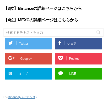
【3位】Binanceの詳細ページはこちらから
【4位】MEXCの詳細ページはこちらから
Twitter
シェア
Google+
Pocket
B!
はてブ
LINE
-
Binance(バイナンス)