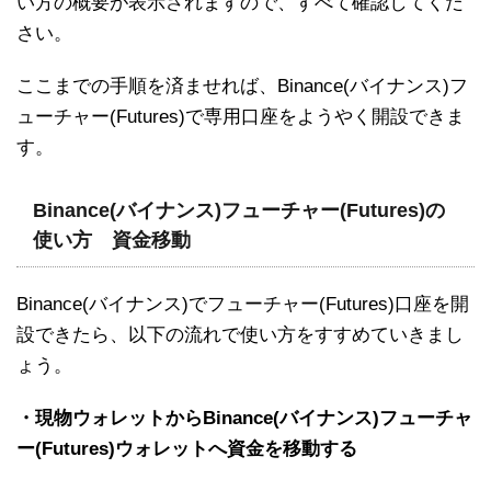
い方の概要が表示されますので、すべて確認してくだ
さい。
ここまでの手順を済ませれば、Binance(バイナンス)フ
ューチャー(Futures)で専用口座をようやく開設できま
す。
Binance(バイナンス)フューチャー(Futures)の
使い方 資金移動
Binance(バイナンス)でフューチャー(Futures)口座を開
設できたら、以下の流れで使い方をすすめていきまし
ょう。
・現物ウォレットからBinance(バイナンス)フューチャ
ー(Futures)ウォレットへ資金を移動する