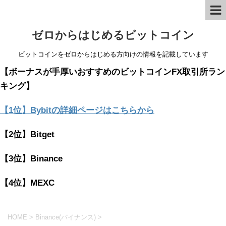
ゼロからはじめるビットコイン
ビットコインをゼロからはじめる方向けの情報を記載しています
【ボーナスが手厚いおすすめのビットコインFX取引所ラン
キング】
【1位】Bybitの詳細ページはこちらから
【2位】Bitget
【3位】Binance
【4位】MEXC
HOME
>
Binance(バイナンス)
>