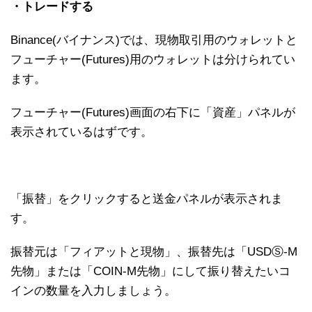
・トレードする
Binance(バイナンス)では、現物取引用のウォレットと
フューチャー(Futures)用のウォレットは分けられてい
ます。
フューチャー(Futures)画面の右下に「資産」パネルが
表示されているはずです。
「振替」をクリックすると送金パネルが表示されま
す。
振替元は「フィアットと現物」、振替先は「USDⓈ-M
先物」または「COIN-M先物」にして振り替えたいコ
インの数量を入力しましょう。