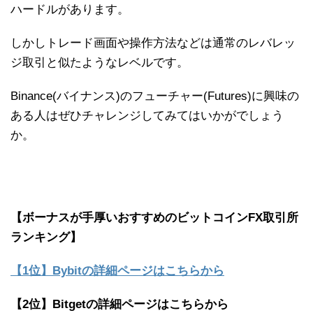
ハードルがあります。
しかしトレード画面や操作方法などは通常のレバレッ
ジ取引と似たようなレベルです。
Binance(バイナンス)のフューチャー(Futures)に興味の
ある人はぜひチャレンジしてみてはいかがでしょう
か。
【ボーナスが手厚いおすすめのビットコインFX取引所
ランキング】
【1位】Bybitの詳細ページはこちらから
【2位】Bitgetの詳細ページはこちらから