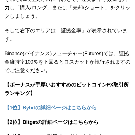
力し「購入/ロング」または「売却/ショート」をクリッ
クしましょう。
そして右下のエリアは「証拠金率」が表示されていま
す。
Binance(バイナンス)フューチャー(Futures)では、証拠
金維持率100％を下回るとロスカットが執行されますの
でご注意ください。
【ボーナスが手厚いおすすめのビットコインFX取引所
ランキング】
【1位】Bybitの詳細ページはこちらから
【2位】Bitgetの詳細ページはこちらから