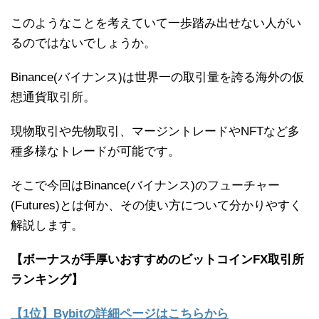
このようなことを考えていて一歩踏み出せない人がい
るのではないでしょうか。
Binance(バイナンス)は世界一の取引量を誇る海外の仮
想通貨取引所。
現物取引や先物取引、マージントレードやNFTなど多
種多様なトレードが可能です。
そこで今回はBinance(バイナンス)のフューチャー
(Futures)とは何か、その使い方について分かりやすく
解説します。
【ボーナスが手厚いおすすめのビットコインFX取引所
ランキング】
【1位】Bybitの詳細ページはこちらから