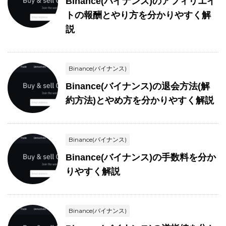
Binance(バイナンス)のアフィリエイ
トの報酬とやり方を分かりやすく解
説
Binance(バイナンス)
Binance(バイナンス)の退会方法(解
約方法)とやめ方を分かりやすく解説
Binance(バイナンス)
Binance(バイナンス)の手数料を分か
りやすく解説
Binance(バイナンス)