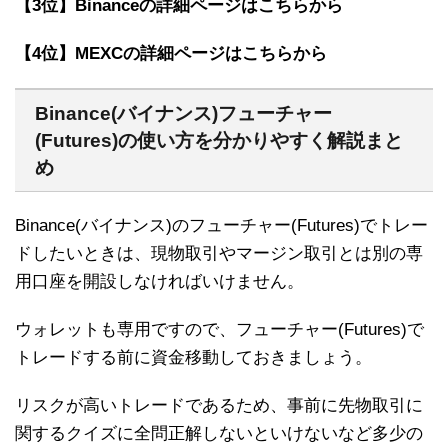
【3位】Binanceの詳細ページはこちらから
【4位】MEXCの詳細ページはこちらから
Binance(バイナンス)フューチャー
(Futures)の使い方を分かりやすく解説まと
め
Binance(バイナンス)のフューチャー(Futures)でトレー
ドしたいときは、現物取引やマージン取引とは別の専
用口座を開設しなければいけません。
ウォレットも専用ですので、フューチャー(Futures)で
トレードする前に資金移動しておきましょう。
リスクが高いトレードであるため、事前に先物取引に
関するクイズに全問正解しないといけないなど多少の