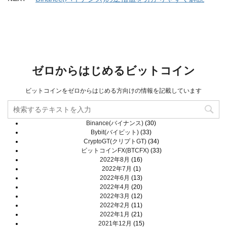
ゼロからはじめるビットコイン
ビットコインをゼロからはじめる方向けの情報を記載しています
Binance(バイナンス)
(30)
Bybit(バイビット)
(33)
CryptoGT(クリプトGT)
(34)
ビットコインFX(BTCFX)
(33)
2022年8月
(16)
2022年7月
(1)
2022年6月
(13)
2022年4月
(20)
2022年3月
(12)
2022年2月
(11)
2022年1月
(21)
2021年12月
(15)